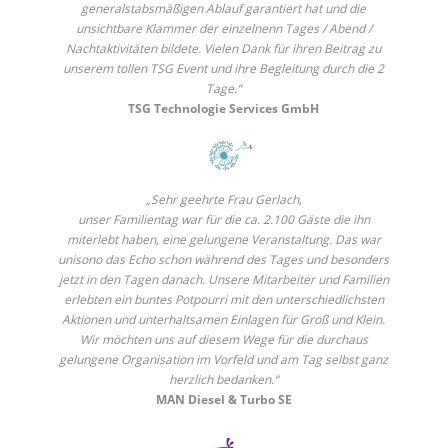
generalstabsmäßigen Ablauf garantiert hat und die
unsichtbare Klammer der einzelnenn Tages / Abend /
Nachtaktivitäten bildete. Vielen Dank für ihren Beitrag zu
unserem tollen TSG Event und ihre Begleitung durch die 2
Tage.“
TSG Technologie Services GmbH
„Sehr geehrte Frau Gerlach,
unser Familientag war für die ca. 2.100 Gäste die ihn
miterlebt haben, eine gelungene Veranstaltung. Das war
unisono das Echo schon während des Tages und besonders
jetzt in den Tagen danach. Unsere Mitarbeiter und Familien
erlebten ein buntes Potpourri mit den unterschiedlichsten
Aktionen und unterhaltsamen Einlagen für Groß und Klein.
Wir möchten uns auf diesem Wege für die durchaus
gelungene Organisation im Vorfeld und am Tag selbst ganz
herzlich bedanken.“
MAN Diesel & Turbo SE