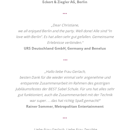
Eckert & Ziegler AG, Berlin
•••
„
Dear Christiane,
we all enjoyed Berlin and the party. Well done! Alle sind “in
love with Berlin”. Es hat allen sehr gut gefallen. Gemeinsame
Erlebnisse verbinden.“
URS Deutschland GmbH, Germany and Benelux
•••
„Hallo liebe Frau Gerlach,
besten Dank für die wieder einmal sehr angenehme und
entspannte Zusammenarbeit im Rahmen des gestrigen
Jubiläumsfestes der BEST Sabel Schule. Für uns hat alles sehr
gut funktioniert, auch die Zusammenarbeit mit der Technik
war super. …das hat richtig Spaß gemacht!“
Rainer Sommer, Metropolitan Entertainment
•••
„Liebe Frau Gerlach, Liebe Frau Zeschke,