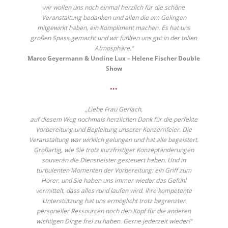
wir wollen uns noch einmal herzlich für die schöne
Veranstaltung bedanken und allen die am Gelingen
mitgewirkt haben, ein Kompliment machen. Es hat uns
großen Spass gemacht und wir fühlten uns gut in der tollen
Atmosphäre.“
Marco Geyermann & Undine Lux – Helene Fischer Double
Show
•••
„Liebe Frau Gerlach,
auf diesem Weg nochmals herzlichen Dank für die perfekte
Vorbereitung und Begleitung unserer Konzernfeier. Die
Veranstaltung war wirklich gelungen und hat alle begeistert.
Großartig, wie Sie trotz kurzfristiger Konzeptänderungen
souverän die Dienstleister gesteuert haben. Und in
turbulenten Momenten der Vorbereitung: ein Griff zum
Hörer, und Sie haben uns immer wieder das Gefühl
vermittelt, dass alles rund laufen wird. Ihre kompetente
Unterstützung hat uns ermöglicht trotz begrenzter
personeller Ressourcen noch den Kopf für die anderen
wichtigen Dinge frei zu haben. Gerne jederzeit wieder!“