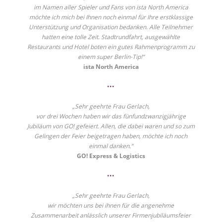
im Namen aller Spieler und Fans von ista North America
möchte ich mich bei Ihnen noch einmal für Ihre erstklassige
Unterstützung und Organisation bedanken. Alle Teilnehmer
hatten eine tolle Zeit. Stadtrundfahrt, ausgewählte
Restaurants und Hotel boten ein gutes Rahmenprogramm zu
einem super Berlin-Tip!“
ista North America
•••
„Sehr geehrte Frau Gerlach,
vor drei Wochen haben wir das fünfundzwanzigjährige
Jubiläum von GO! gefeiert. Allen, die dabei waren und so zum
Gelingen der Feier beigetragen haben, möchte ich noch
einmal danken.“
GO! Express & Logistics
•••
„Sehr geehrte Frau Gerlach,
wir möchten uns bei ihnen für die angenehme
Zusammenarbeit anlässlich unserer Firmenjubiläumsfeier