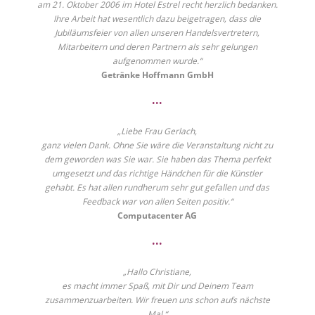
am 21. Oktober 2006 im Hotel Estrel recht herzlich bedanken.
Ihre Arbeit hat wesentlich dazu beigetragen, dass die
Jubiläumsfeier von allen unseren Handelsvertretern,
Mitarbeitern und deren Partnern als sehr gelungen
aufgenommen wurde.“
Getränke Hoffmann GmbH
•••
„Liebe Frau Gerlach,
ganz vielen Dank. Ohne Sie wäre die Veranstaltung nicht zu
dem geworden was Sie war. Sie haben das Thema perfekt
umgesetzt und das richtige Händchen für die Künstler
gehabt. Es hat allen rundherum sehr gut gefallen und das
Feedback war von allen Seiten positiv.“
Computacenter AG
•••
„Hallo Christiane,
es macht immer Spaß, mit Dir und Deinem Team
zusammenzuarbeiten. Wir freuen uns schon aufs nächste
Mal.“