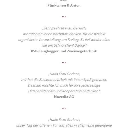
Pünktchen & Anton
•••
„Sehr geehrte Frau Gerlach,
wir möchten Ihnen nochmals danken, für die perfekt
organisierte Veranstaltung am Freitag. Es lief wieder alles
wie am Schnürchen! Danke.“
BSB-Saugbagger und Zweiwegetechnik
•••
„Hallo Frau Gerlach,
mir hat die Zusammenarbeit mit Ihnen Spaß gemacht.
Deshalb möchte ich mich für Ihre jederzeitige
Hilfsbereitschaft und Kooperation bedanken.“
Novedia AG
•••
„Hallo Frau Gerlach,
unser Tag der offenen Tür war alles in allem eine gelungene