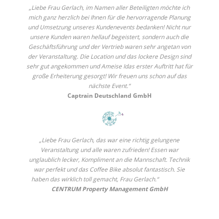
„Liebe Frau Gerlach, im Namen aller Beteiligten möchte ich
mich ganz herzlich bei Ihnen für die hervorragende Planung
und Umsetzung unseres Kundenevents bedanken! Nicht nur
unsere Kunden waren hellauf begeistert, sondern auch die
Geschäftsführung und der Vertrieb waren sehr angetan von
der Veranstaltung. Die Location und das lockere Design sind
sehr gut angekommen und Ameise Idas erster Auftritt hat für
große Erheiterung gesorgt! Wir freuen uns schon auf das
nächste Event.“
Captrain Deutschland GmbH
„Liebe Frau Gerlach, das war eine richtig gelungene
Veranstaltung und alle waren zufrieden! Essen war
unglaublich lecker, Kompliment an die Mannschaft. Technik
war perfekt und das Coffee Bike absolut fantastisch. Sie
haben das wirklich toll gemacht, Frau Gerlach.“
CENTRUM Property Management GmbH