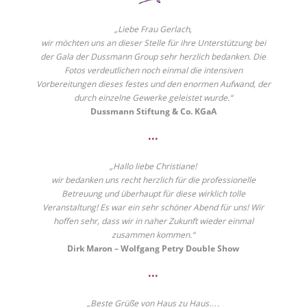
„Liebe Frau Gerlach,
wir möchten uns an dieser Stelle für ihre Unterstützung bei
der Gala der Dussmann Group sehr herzlich bedanken. Die
Fotos verdeutlichen noch einmal die intensiven
Vorbereitungen dieses festes und den enormen Aufwand, der
durch einzelne Gewerke geleistet wurde.“
Dussmann Stiftung & Co. KGaA
•••
„Hallo liebe Christiane!
wir bedanken uns recht herzlich für die professionelle
Betreuung und überhaupt für diese wirklich tolle
Veranstaltung! Es war ein sehr schöner Abend für uns! Wir
hoffen sehr, dass wir in naher Zukunft wieder einmal
zusammen kommen.“
Dirk Maron – Wolfgang Petry Double Show
•••
„Beste Grüße von Haus zu Haus….