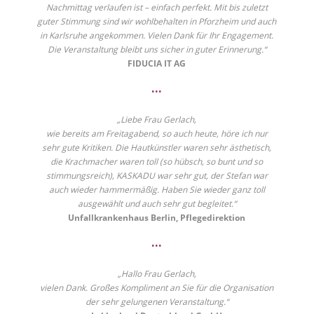
Nachmittag verlaufen ist – einfach perfekt. Mit bis zuletzt
guter Stimmung sind wir wohlbehalten in Pforzheim und auch
in Karlsruhe angekommen. Vielen Dank für Ihr Engagement.
Die Veranstaltung bleibt uns sicher in guter Erinnerung.“
FIDUCIA IT AG
•••
„Liebe Frau Gerlach,
wie bereits am Freitagabend, so auch heute, höre ich nur
sehr gute Kritiken. Die Hautkünstler waren sehr ästhetisch,
die Krachmacher waren toll (so hübsch, so bunt und so
stimmungsreich), KASKADU war sehr gut, der Stefan war
auch wieder hammermäßig. Haben Sie wieder ganz toll
ausgewählt und auch sehr gut begleitet.“
Unfallkrankenhaus Berlin, Pflegedirektion
•••
„Hallo Frau Gerlach,
vielen Dank. Großes Kompliment an Sie für die Organisation
der sehr gelungenen Veranstaltung.“