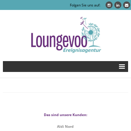
Folgen Sie uns auf:
Home
Agentur
Leistungen
Das sind unsere Kunden:
Event Hangar Werneuchen
Aldi Nord
Galerie