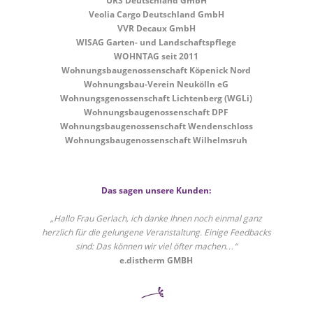
URS Deutschland GmbH
Veolia Cargo Deutschland GmbH
VVR Decaux GmbH
WISAG Garten- und Landschaftspflege
WOHNTAG seit 2011
Wohnungsbaugenossenschaft Köpenick Nord
Wohnungsbau-Verein Neukölln eG
Wohnungsgenossenschaft Lichtenberg (WGLi)
Wohnungsbaugenossenschaft DPF
Wohnungsbaugenossenschaft Wendenschloss
Wohnungsbaugenossenschaft Wilhelmsruh
Das sagen unsere Kunden:
„Hallo Frau Gerlach, ich danke Ihnen noch einmal ganz
herzlich für die gelungene Veranstaltung. Einige Feedbacks
sind: Das können wir viel öfter machen…“
e.distherm GMBH