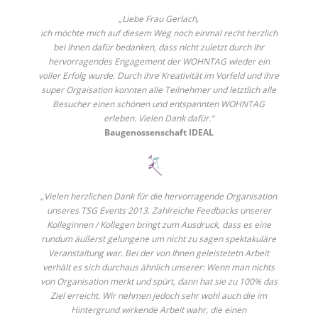
„Liebe Frau Gerlach,
ich möchte mich auf diesem Weg noch einmal recht herzlich
bei Ihnen dafür bedanken, dass nicht zuletzt durch Ihr
hervorragendes Engagement der WOHNTAG wieder ein
voller Erfolg wurde. Durch ihre Kreativität im Vorfeld und ihre
super Orgaisation konnten alle Teilnehmer und letztlich alle
Besucher einen schönen und entspannten WOHNTAG
erleben. Vielen Dank dafür.“
Baugenossenschaft IDEAL
„Vielen herzlichen Dank für die hervorragende Organisation
unseres TSG Events 2013. Zahlreiche Feedbacks unserer
Kolleginnen / Kollegen bringt zum Ausdruck, dass es eine
rundum äußerst gelungene um nicht zu sagen spektakuläre
Veranstaltung war. Bei der von Ihnen geleistetetn Arbeit
verhält es sich durchaus ähnlich unserer: Wenn man nichts
von Organisation merkt und spürt, dann hat sie zu 100% das
Ziel erreicht. Wir nehmen jedoch sehr wohl auch die im
Hintergrund wirkende Arbeit wahr, die einen