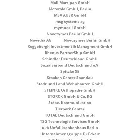
Moll Marzipan GmbH
Motorola GmbH, Berlin
MSA AUER GmbH
msg systems ag
mymuesli GmbH
Novozymes Berlin GmbH
Novedia AG
Novozymes Berlin GmbH
Reggeborgh Investment & Managment GmbH
Rhenus PartnerShip GmbH
Schindler Deutschland GmbH
Sozialverband Deutschland e.V.
Spitzke SE
Staaken Center Spandau
Stadt und Land Wohnbauten GmbH
STEINKE Orthopädie GmbH
STORCK GmbH & Co. KG
Stöbe. Kommunikation
Tierpark Center
TOTAL Deutschland GmbH
TSG Technologie Services GmbH
ukb Unfallkrankenhaus Berlin
Unternehmensgruppe Dr.Eckert