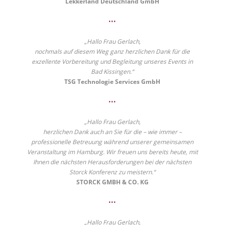
Lekkerland Deutschland GmbH
•••
„Hallo Frau Gerlach,
nochmals auf diesem Weg ganz herzlichen Dank für die
exzellente Vorbereitung und Begleitung unseres Events in
Bad Kissingen.“
TSG Technologie Services GmbH
•••
„Hallo Frau Gerlach,
herzlichen Dank auch an Sie für die – wie immer –
professionelle Betreuung während unserer gemeinsamen
Veranstaltung im Hamburg. Wir freuen uns bereits heute, mit
Ihnen die nächsten Herausforderungen bei der nächsten
Storck Konferenz zu meistern.“
STORCK GMBH & CO. KG
•••
„Hallo Frau Gerlach,