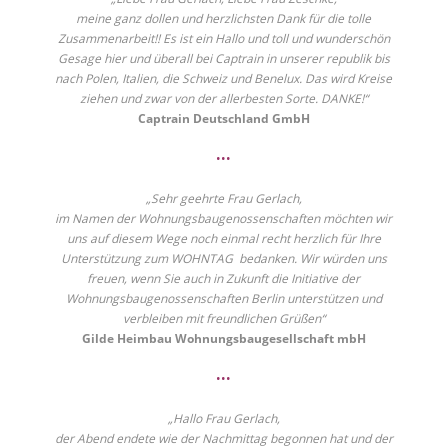
meine ganz dollen und herzlichsten Dank für die tolle
Zusammenarbeit!! Es ist ein Hallo und toll und wunderschön
Gesage hier und überall bei Captrain in unserer republik bis
nach Polen, Italien, die Schweiz und Benelux. Das wird Kreise
ziehen und zwar von der allerbesten Sorte. DANKE!“
Captrain Deutschland GmbH
•••
„Sehr geehrte Frau Gerlach,
im Namen der Wohnungsbaugenossenschaften möchten wir
uns auf diesem Wege noch einmal recht herzlich für Ihre
Unterstützung zum WOHNTAG bedanken. Wir würden uns
freuen, wenn Sie auch in Zukunft die Initiative der
Wohnungsbaugenossenschaften Berlin unterstützen und
verbleiben mit freundlichen Grüßen“
Gilde Heimbau Wohnungsbaugesellschaft mbH
•••
„Hallo Frau Gerlach,
der Abend endete wie der Nachmittag begonnen hat und der